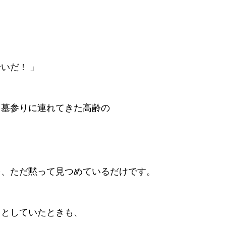
だ ! 」
、墓参りに連れてきた高齢の
を、ただ黙って見つめているだけです。
うとしていたときも、