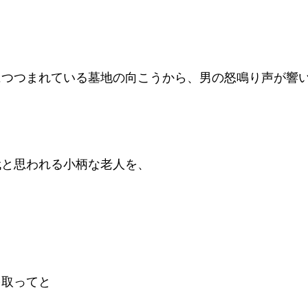
につつまれている墓地の向こうから、男の怒鳴り声が響
代と思われる小柄な老人を、
を取ってと