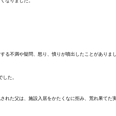
なくなりました。
よくある質問
対する不満や疑問、怒り、憤りが噴出したことがありま
でした。
残された父は、施設入居をかたくなに拒み、荒れ果てた