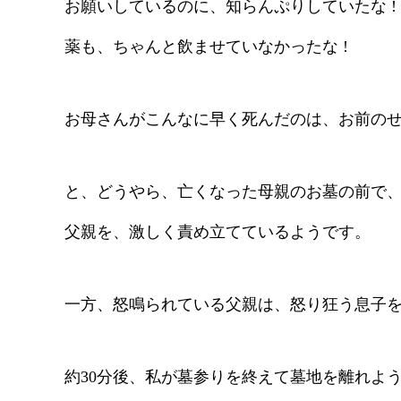
お願いしているのに、知らんぷりしていたな !
薬も、ちゃんと飲ませていなかったな !
お母さんがこんなに早く死んだのは、お前のせい
と、どうやら、亡くなった母親のお墓の前で
父親を、激しく責め立てているようです。
一方、怒鳴られている父親は、怒り狂う息子
約30分後、私が墓参りを終えて墓地を離れよ