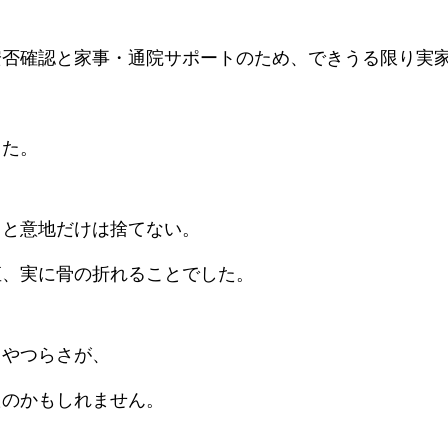
安否確認と家事・通院サポートのため、できうる限り実
した。
ドと意地だけは捨てない。
直、実に骨の折れることでした。
さやつらさが、
たのかもしれません。