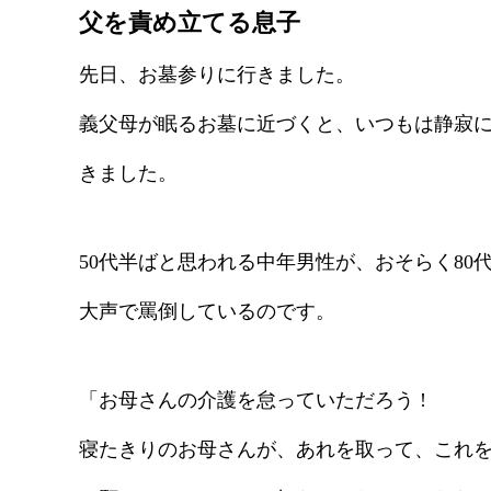
父を責め立てる息子
先日、お墓参りに行きました。
義父母が眠るお墓に近づくと、いつもは静寂
きました。
50代半ばと思われる中年男性が、おそらく80
大声で罵倒しているのです。
「お母さんの介護を怠っていただろう !
寝たきりのお母さんが、あれを取って、これ