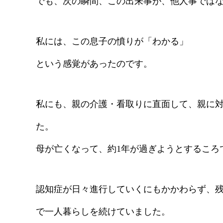
でも、次の瞬間、この出来事が、他人事では
私には、この息子の憤りが「わかる」
という感覚があったのです。
私にも、親の介護・看取りに直面して、親に
た。
母が亡くなって、約1年が過ぎようとするころ
認知症が日々進行していくにもかかわらず、
で一人暮らしを続けていました。