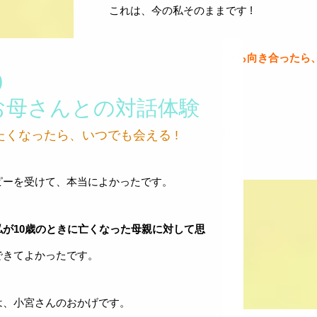
これは、今の私そのままです !
親とのかかわりに真正面から向き合ったら
)
ました。
お母さんとの対話体験
ありがとうございました !
たくなったら、いつでも会える !
ピーを受けて、本当によかったです。
が10歳のときに亡くなった母親に対して思
できてよかったです。
は、小宮さんのおかげです。