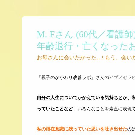
M. Fさん (60代／看護師
年齢退行・亡くなった
お母さんに会いたかった…! もう、会い
「親子のかかわり改善ラボ」さんのヒプノセラ
自分の人生についてかかえている気持ちとか、私
っていたことなど
、いろんなことを素直に表現
私の潜在意識に残っていた思いを吐き出せた
の