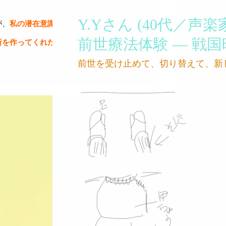
Y.Yさん (40代／声楽
が、
私の潜在意識を開かしてくれて、思って
前世療法体験 ― 戦
所を作ってくれたことに、とても感謝してい
前世を受け止めて、切り替えて、新