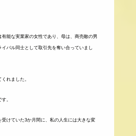
は有能な実業家の女性であり、母は、商売敵の男
ライバル同士として取引先を奪い合っていまし
てくれました。
です。
を受けていた3か月間に、私の人生には大きな変