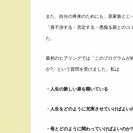
また、自分の将来のためにも、原家族とじ
「過干渉する・否定する・愚痴る親とのコ
た。
最初のヒアリングでは「このプログラムが
か?」という質問を受けました。私は
・人生の新しい扉を開いている
・人生をどのように充実させていけばよい
・母とどのように関わっていけばよいのか?