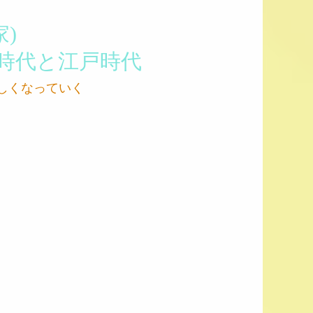
家)
国時代と江戸時代
しくなっていく