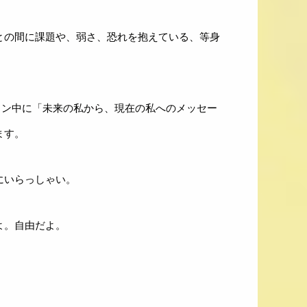
との間に課題や、弱さ、恐れを抱えている、等身
ョン中に「未来の私から、現在の私へのメッセー
ます。
にいらっしゃい。
よ。自由だよ。