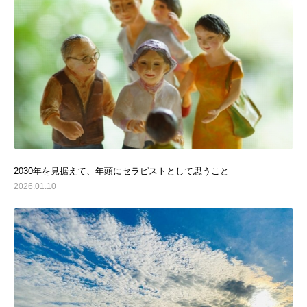
2030年を見据えて、年頭にセラピストとして思うこと
2026.01.10